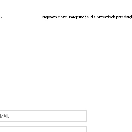
e?
Najważniejsze umiejętności dla przyszłych przedsi