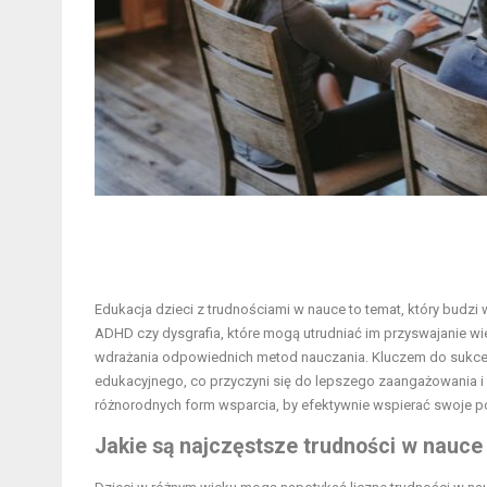
Edukacja dzieci z trudnościami w nauce to temat, który budzi 
ADHD czy dysgrafia, które mogą utrudniać im przyswajanie wi
wdrażania odpowiednich metod nauczania. Kluczem do sukcesu
edukacyjnego, co przyczyni się do lepszego zaangażowania i m
różnorodnych form wsparcia, by efektywnie wspierać swoje po
Jakie są najczęstsze trudności w nauce 