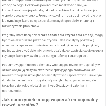
emocjonalnego. Uczniowie powinni mieć możliwość nauki, jak
komunikować swoje potrzeby, jak radzić sobie w konfliktach oraz jak
współpracować w grupie. Programy szkolne mogą obejmować role-play
lub symulacje, które uczą dzieci skutecznych sposobów interakcji i
rozwiązywania problemów.
Programy, które uczą dzieci
rozpoznawania i wyrażania emocji
, mogą
być również wdrażane przez nauczycieli. Takie inicjatywy pozwalają
uczniom na lepsze zrozumienie własnych reakcji i emocji. Na przykład,
można zastosować dzienniki emocji, gdzie dzieci zapisują swoje uczucia
i sytuacje, które je wywołują, co sprzyja refleksji i autoregulacji.
Podsumowując, kluczowe elementy wspierające rozwój emocjonalny w
szkole obejmują nie tylko stworzenie sprzyjającego środowiska, ale
również rozwijanie umiejętności empatycznych i społecznych. Dzięki tym
działaniom uczniowie mogą stać się nie tylko lepszymi uczniami, ale
także bardziej odpowiedzialnymi i współczującymi członkami
społeczności.
Jak nauczyciele mogą wspierać emocjonalny
rozwój uczniów?