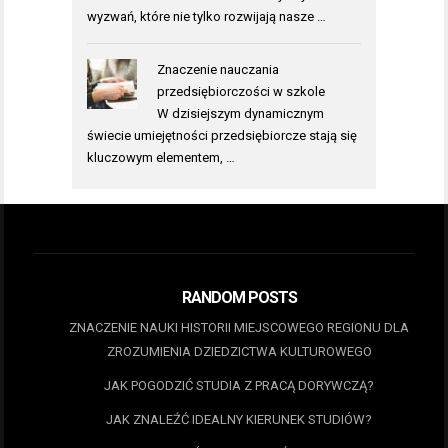
wyzwań, które nie tylko rozwijają nasze …
Znaczenie nauczania
przedsiębiorczości w szkole
W dzisiejszym dynamicznym
świecie umiejętności przedsiębiorcze stają się
kluczowym elementem, …
RANDOM POSTS
ZNACZENIE NAUKI HISTORII MIEJSCOWEGO REGIONU DLA
ZROZUMIENIA DZIEDZICTWA KULTUROWEGO
JAK POGODZIĆ STUDIA Z PRACĄ DORYWCZĄ?
JAK ZNALEŹĆ IDEALNY KIERUNEK STUDIÓW?