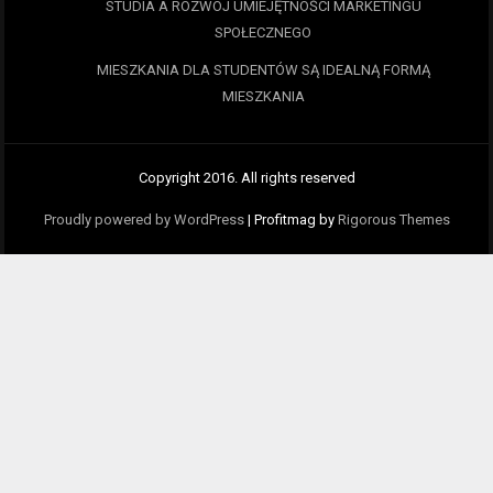
STUDIA A ROZWÓJ UMIEJĘTNOŚCI MARKETINGU
SPOŁECZNEGO
MIESZKANIA DLA STUDENTÓW SĄ IDEALNĄ FORMĄ
MIESZKANIA
Copyright 2016. All rights reserved
Proudly powered by WordPress
|
Profitmag by
Rigorous Themes