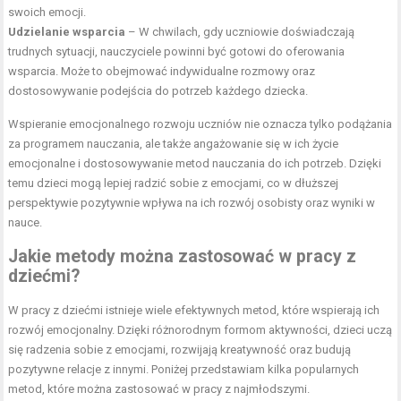
swoich emocji.
Udzielanie wsparcia
– W chwilach, gdy uczniowie doświadczają
trudnych sytuacji, nauczyciele powinni być gotowi do oferowania
wsparcia. Może to obejmować indywidualne rozmowy oraz
dostosowywanie podejścia do potrzeb każdego dziecka.
Wspieranie emocjonalnego rozwoju uczniów nie oznacza tylko podążania
za programem nauczania, ale także angażowanie się w ich życie
emocjonalne i dostosowywanie metod nauczania do ich potrzeb. Dzięki
temu dzieci mogą lepiej radzić sobie z emocjami, co w dłuższej
perspektywie pozytywnie wpływa na ich rozwój osobisty oraz wyniki w
nauce.
Jakie metody można zastosować w pracy z
dziećmi?
W pracy z dziećmi istnieje wiele efektywnych metod, które wspierają ich
rozwój emocjonalny. Dzięki różnorodnym formom aktywności, dzieci uczą
się radzenia sobie z emocjami, rozwijają kreatywność oraz budują
pozytywne relacje z innymi. Poniżej przedstawiam kilka popularnych
metod, które można zastosować w pracy z najmłodszymi.