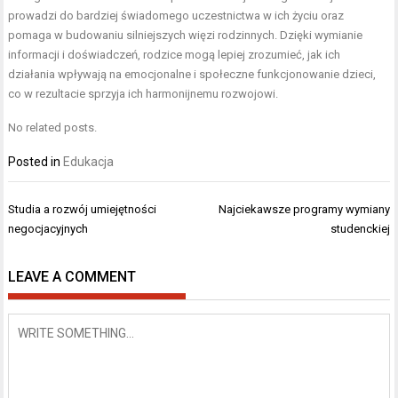
prowadzi do bardziej świadomego uczestnictwa w ich życiu oraz
pomaga w budowaniu silniejszych więzi rodzinnych. Dzięki wymianie
informacji i doświadczeń, rodzice mogą lepiej zrozumieć, jak ich
działania wpływają na emocjonalne i społeczne funkcjonowanie dzieci,
co w rezultacie sprzyja ich harmonijnemu rozwojowi.
No related posts.
Posted in
Edukacja
Nawigacja
Studia a rozwój umiejętności
Najciekawsze programy wymiany
wpisu
negocjacyjnych
studenckiej
LEAVE A COMMENT