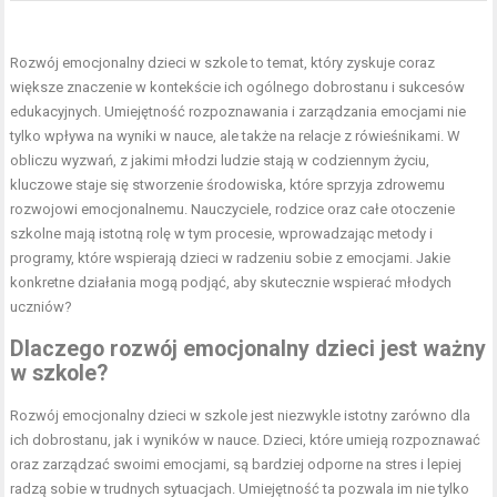
Rozwój emocjonalny dzieci w szkole to temat, który zyskuje coraz
większe znaczenie w kontekście ich ogólnego dobrostanu i sukcesów
edukacyjnych. Umiejętność rozpoznawania i zarządzania emocjami nie
tylko wpływa na wyniki w nauce, ale także na relacje z rówieśnikami. W
obliczu wyzwań, z jakimi młodzi ludzie stają w codziennym życiu,
kluczowe staje się stworzenie środowiska, które sprzyja zdrowemu
rozwojowi emocjonalnemu. Nauczyciele, rodzice oraz całe otoczenie
szkolne mają istotną rolę w tym procesie, wprowadzając metody i
programy, które wspierają dzieci w radzeniu sobie z emocjami. Jakie
konkretne działania mogą podjąć, aby skutecznie wspierać młodych
uczniów?
Dlaczego rozwój emocjonalny dzieci jest ważny
w szkole?
Rozwój emocjonalny dzieci w szkole jest niezwykle istotny zarówno dla
ich dobrostanu, jak i wyników w nauce. Dzieci, które umieją rozpoznawać
oraz zarządzać swoimi emocjami, są bardziej odporne na stres i lepiej
radzą sobie w trudnych sytuacjach. Umiejętność ta pozwala im nie tylko