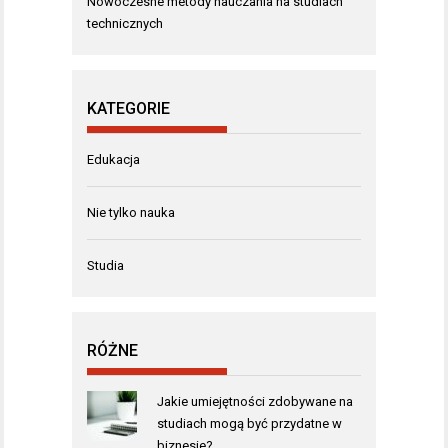
Nowoczesne metody nauczania na studiach
technicznych
KATEGORIE
Edukacja
Nie tylko nauka
Studia
RÓŻNE
Jakie umiejętności zdobywane na
studiach mogą być przydatne w
biznesie?