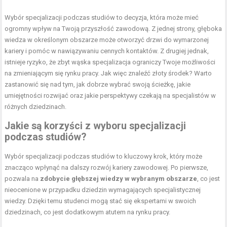
Wybór specjalizacji podczas studiów to decyzja, która może mieć
ogromny wpływ na Twoją przyszłość zawodową. Z jednej strony, głęboka
wiedza w określonym obszarze może otworzyć drzwi do wymarzonej
kariery i pomóc w nawiązywaniu cennych kontaktów. Z drugiej jednak,
istnieje ryzyko, że zbyt wąska specjalizacja ograniczy Twoje możliwości
na zmieniającym się rynku pracy. Jak więc znaleźć złoty środek? Warto
zastanowić się nad tym, jak dobrze wybrać swoją ścieżkę, jakie
umiejętności rozwijać oraz jakie perspektywy czekają na specjalistów w
różnych dziedzinach.
Jakie są korzyści z wyboru specjalizacji
podczas studiów?
Wybór specjalizacji podczas studiów to kluczowy krok, który może
znacząco wpłynąć na dalszy rozwój kariery zawodowej. Po pierwsze,
pozwala na
zdobycie głębszej wiedzy w wybranym obszarze
, co jest
nieocenione w przypadku dziedzin wymagających specjalistycznej
wiedzy. Dzięki temu studenci mogą stać się ekspertami w swoich
dziedzinach, co jest dodatkowym atutem na rynku pracy.