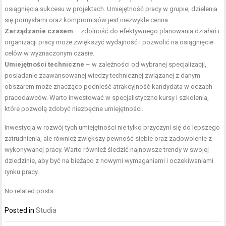
osiągnięcia sukcesu w projektach. Umiejętność pracy w grupie, dzielenia
się pomysłami oraz kompromisów jest niezwykle cenna.
Zarządzanie czasem
– zdolność do efektywnego planowania działań i
organizacji pracy może zwiększyć wydajność i pozwolić na osiągnięcie
celów w wyznaczonym czasie.
Umiejętności techniczne
– w zależności od wybranej specjalizacji,
posiadanie zaawansowanej wiedzy technicznej związanej z danym
obszarem może znacząco podnieść atrakcyjność kandydata w oczach
pracodawców. Warto inwestować w specjalistyczne kursy i szkolenia,
które pozwolą zdobyć niezbędne umiejętności.
Inwestycja w rozwój tych umiejętności nie tylko przyczyni się do lepszego
zatrudnienia, ale również zwiększy pewność siebie oraz zadowolenie z
wykonywanej pracy. Warto również śledzić najnowsze trendy w swojej
dziedzinie, aby być na bieżąco z nowymi wymaganiami i oczekiwaniami
rynku pracy.
No related posts.
Posted in
Studia