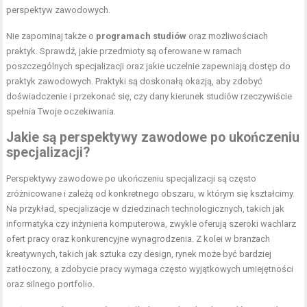
perspektyw zawodowych.
Nie zapominaj także o
programach studiów
oraz możliwościach
praktyk. Sprawdź, jakie przedmioty są oferowane w ramach
poszczególnych specjalizacji oraz jakie uczelnie zapewniają dostęp do
praktyk zawodowych. Praktyki są doskonałą okazją, aby zdobyć
doświadczenie i przekonać się, czy dany kierunek studiów rzeczywiście
spełnia Twoje oczekiwania.
Jakie są perspektywy zawodowe po ukończeniu
specjalizacji?
Perspektywy zawodowe po ukończeniu specjalizacji są często
zróżnicowane i zależą od konkretnego obszaru, w którym się kształcimy.
Na przykład, specjalizacje w dziedzinach technologicznych, takich jak
informatyka czy inżynieria komputerowa, zwykle oferują szeroki wachlarz
ofert pracy oraz konkurencyjne wynagrodzenia. Z kolei w branżach
kreatywnych, takich jak sztuka czy design, rynek może być bardziej
zatłoczony, a zdobycie pracy wymaga często wyjątkowych umiejętności
oraz silnego portfolio.