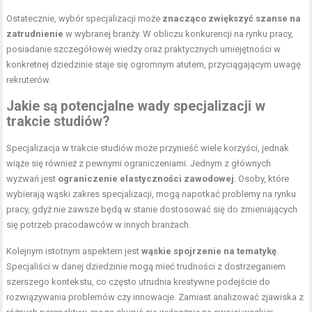
Ostatecznie, wybór specjalizacji może
znacząco zwiększyć szanse na
zatrudnienie
w wybranej branży. W obliczu konkurencji na rynku pracy,
posiadanie szczegółowej wiedzy oraz praktycznych umiejętności w
konkretnej dziedzinie staje się ogromnym atutem, przyciągającym uwagę
rekruterów.
Jakie są potencjalne wady specjalizacji w
trakcie studiów?
Specjalizacja w trakcie studiów może przynieść wiele korzyści, jednak
wiąże się również z pewnymi ograniczeniami. Jednym z głównych
wyzwań jest
ograniczenie elastyczności zawodowej
. Osoby, które
wybierają wąski zakres specjalizacji, mogą napotkać problemy na rynku
pracy, gdyż nie zawsze będą w stanie dostosować się do zmieniających
się potrzeb pracodawców w innych branżach.
Kolejnym istotnym aspektem jest
wąskie spojrzenie na tematykę
.
Specjaliści w danej dziedzinie mogą mieć trudności z dostrzeganiem
szerszego kontekstu, co często utrudnia kreatywne podejście do
rozwiązywania problemów czy innowacje. Zamiast analizować zjawiska z