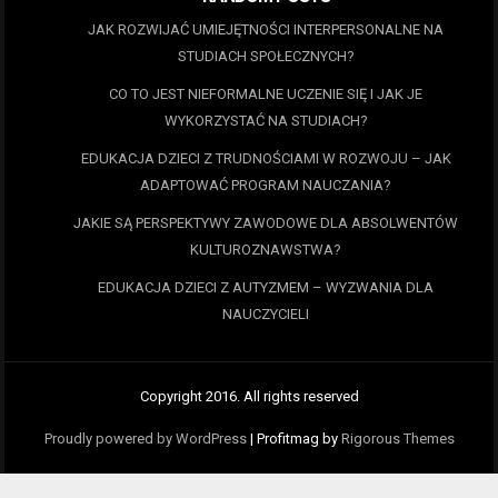
JAK ROZWIJAĆ UMIEJĘTNOŚCI INTERPERSONALNE NA
STUDIACH SPOŁECZNYCH?
CO TO JEST NIEFORMALNE UCZENIE SIĘ I JAK JE
WYKORZYSTAĆ NA STUDIACH?
EDUKACJA DZIECI Z TRUDNOŚCIAMI W ROZWOJU – JAK
ADAPTOWAĆ PROGRAM NAUCZANIA?
JAKIE SĄ PERSPEKTYWY ZAWODOWE DLA ABSOLWENTÓW
KULTUROZNAWSTWA?
EDUKACJA DZIECI Z AUTYZMEM – WYZWANIA DLA
NAUCZYCIELI
Copyright 2016. All rights reserved
Proudly powered by WordPress
|
Profitmag by
Rigorous Themes