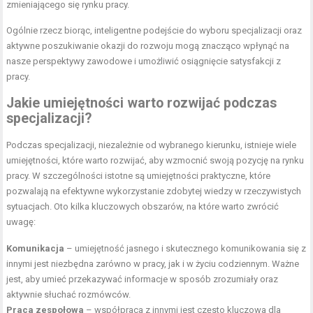
zmieniającego się rynku pracy.
Ogólnie rzecz biorąc, inteligentne podejście do wyboru specjalizacji oraz
aktywne poszukiwanie okazji do rozwoju mogą znacząco wpłynąć na
nasze perspektywy zawodowe i umożliwić osiągnięcie satysfakcji z
pracy.
Jakie umiejętności warto rozwijać podczas
specjalizacji?
Podczas specjalizacji, niezależnie od wybranego kierunku, istnieje wiele
umiejętności, które warto rozwijać, aby wzmocnić swoją pozycję na rynku
pracy. W szczególności istotne są umiejętności praktyczne, które
pozwalają na efektywne wykorzystanie zdobytej wiedzy w rzeczywistych
sytuacjach. Oto kilka kluczowych obszarów, na które warto zwrócić
uwagę:
Komunikacja
– umiejętność jasnego i skutecznego komunikowania się z
innymi jest niezbędna zarówno w pracy, jak i w życiu codziennym. Ważne
jest, aby umieć przekazywać informacje w sposób zrozumiały oraz
aktywnie słuchać rozmówców.
Praca zespołowa
– współpraca z innymi jest często kluczowa dla