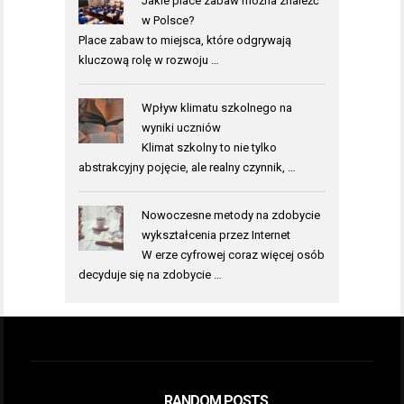
Jakie place zabaw można znaleźć
w Polsce?
Place zabaw to miejsca, które odgrywają
kluczową rolę w rozwoju …
Wpływ klimatu szkolnego na
wyniki uczniów
Klimat szkolny to nie tylko
abstrakcyjny pojęcie, ale realny czynnik, …
Nowoczesne metody na zdobycie
wykształcenia przez Internet
W erze cyfrowej coraz więcej osób
decyduje się na zdobycie …
RANDOM POSTS