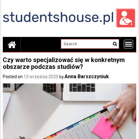
Skip
to
content
Czy warto specjalizować się w konkretnym
obszarze podczas studiów?
Anna Barszczyniuk
Posted on
13 września 2020
by