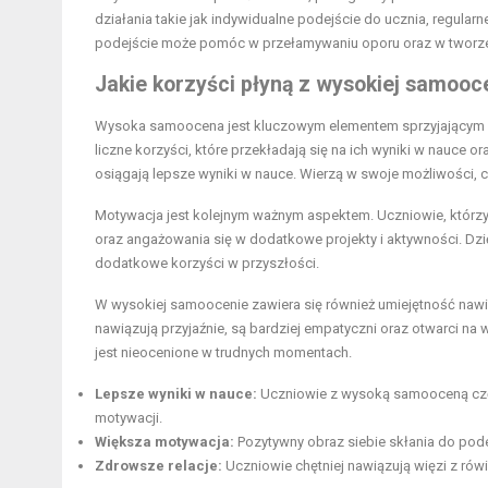
działania takie jak indywidualne podejście do ucznia, regul
podejście może pomóc w przełamywaniu oporu oraz w tworzen
Jakie korzyści płyną z wysokiej samooc
Wysoka samoocena jest kluczowym elementem sprzyjającym r
liczne korzyści, które przekładają się na ich wyniki w nauce
osiągają lepsze wyniki w nauce. Wierzą w swoje możliwości, 
Motywacja jest kolejnym ważnym aspektem. Uczniowie, którzy
oraz angażowania się w dodatkowe projekty i aktywności. Dzię
dodatkowe korzyści w przyszłości.
W wysokiej samoocenie zawiera się również umiejętność nawiąz
nawiązują przyjaźnie, są bardziej empatyczni oraz otwarci na 
jest nieocenione w trudnych momentach.
Lepsze wyniki w nauce:
Uczniowie z wysoką samooceną częs
motywacji.
Większa motywacja:
Pozytywny obraz siebie skłania do pod
Zdrowsze relacje:
Uczniowie chętniej nawiązują więzi z rówi