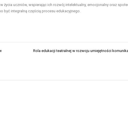
cia uczniów, wspierając ich rozwój intelektualny, emocjonalny oraz społe
 być integralną częścią procesu edukacyjnego.
w
Rola edukacji teatralnej w rozwoju umiejętności komunik