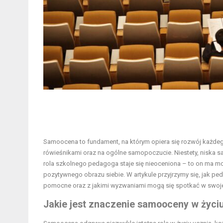
Samoocena to fundament, na którym opiera się rozwój każdego 
rówieśnikami oraz na ogólne samopoczucie. Niestety, niska
rola szkolnego pedagoga staje się nieoceniona – to on ma m
pozytywnego obrazu siebie. W artykule przyjrzymy się, jak 
pomocne oraz z jakimi wyzwaniami mogą się spotkać w swoje
Jakie jest znaczenie samooceny w życi