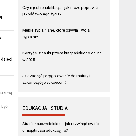
Czym jest rehabilitacja i jak może poprawić
jakość twojego życia?
j
Meble sypialniane, które ożywią Twoją
sypialnię
w
Korzyści z nauki języka hiszpańskiego online
dzieci
w 2025
Jak zacząć przygotowanie do matury i
zakończyć je sukcesem?
e tutaj
ą być
EDUKACJA I STUDIA
Studia nauczycielskie – jak rozwinąć swoje
umiejętności edukacyjne?