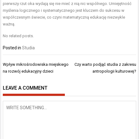
pierwszy rzut oka wydają się nie mieć z nią nic wspólnego. Umiejętność
myślenia logicznego i systematycznego jest kluczem do sukcesu w
współczesnym świecie, co czyni matematyczną edukację niezwykle
ważną.
No related posts.
Posted in
Studia
Nawigacja
Wpływ mikrośrodowiska miejskiego
Czy warto podjąć studia z zakresu
wpisu
na rozwój edukacyjny dzieci
antropologii kulturowej?
LEAVE A COMMENT