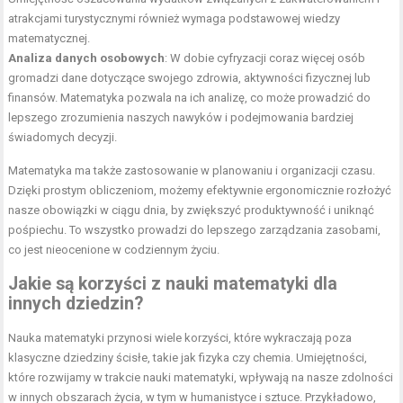
atrakcjami turystycznymi również wymaga podstawowej wiedzy
matematycznej.
Analiza danych osobowych
: W dobie cyfryzacji coraz więcej osób
gromadzi dane dotyczące swojego zdrowia, aktywności fizycznej lub
finansów. Matematyka pozwala na ich analizę, co może prowadzić do
lepszego zrozumienia naszych nawyków i podejmowania bardziej
świadomych decyzji.
Matematyka ma także zastosowanie w planowaniu i organizacji czasu.
Dzięki prostym obliczeniom, możemy efektywnie ergonomicznie rozłożyć
nasze obowiązki w ciągu dnia, by zwiększyć produktywność i uniknąć
pośpiechu. To wszystko prowadzi do lepszego zarządzania zasobami,
co jest nieocenione w codziennym życiu.
Jakie są korzyści z nauki matematyki dla
innych dziedzin?
Nauka matematyki przynosi wiele korzyści, które wykraczają poza
klasyczne dziedziny ścisłe, takie jak fizyka czy chemia. Umiejętności,
które rozwijamy w trakcie nauki matematyki, wpływają na nasze zdolności
w innych obszarach życia, w tym w humanistyce i sztuce. Przykładowo,