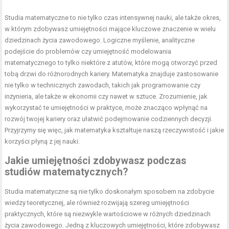
Studia matematyczne to nie tylko czas intensywnej nauki, ale także okres,
w którym zdobywasz umiejętności mające kluczowe znaczenie w wielu
dziedzinach życia zawodowego. Logiczne myślenie, analityczne
podejście do problemów czy umiejętność modelowania
matematycznego to tylko niektóre z atutów, które mogą otworzyć przed
tobą drzwi do różnorodnych kariery. Matematyka znajduje zastosowanie
nie tylko w technicznych zawodach, takich jak programowanie czy
inżynieria, ale także w ekonomii czy nawet w sztuce. Zrozumienie, jak
wykorzystać te umiejętności w praktyce, może znacząco wpłynąć na
rozwój twojej kariery oraz ułatwić podejmowanie codziennych decyzji.
Przyjrzymy się więc, jak matematyka kształtuje naszą rzeczywistość i jakie
korzyści płyną z jej nauki.
Jakie umiejętności zdobywasz podczas
studiów matematycznych?
Studia matematyczne są nie tylko doskonałym sposobem na zdobycie
wiedzy teoretycznej, ale również rozwijają szereg umiejętności
praktycznych, które są niezwykle wartościowe w różnych dziedzinach
życia zawodowego. Jedną z kluczowych umiejętności, które zdobywasz