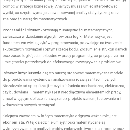
pomóc w strategii biznesowej. Analitycy muszą umieć interpretować
wyniki, co często wymaga zaawansowanej analizy statystycznej oraz
znajomości narzędzi matematycznych.
Programiści
również korzystają z umiejętności matematycznych,
zwłaszcza w dziedzinie algorytmów oraz logiki. Matematyka jest
fundamentem wielu języków programowania, pozwalając na tworzenie
skutecznych rozwiązań i optymalizację kodu. Zrozumienie struktur danych
oraz zasad logiki jest niezbędne w pracy programisty, co przysparza mu
umiejętności potrzebnych do efektywnego rozwiązywania problemów.
Również
inżynierowie
często muszą stosować matematyczne modele
do projektowania systemów i analizowania rozwiązań technicznych.
Niezależnie od specjalizacji — czy to inżynieria mechaniczna, elektryczna,
czy budowlana — matematyka jest nieodłącznym elementem ich pracy,
umożliwiającym obliczenia związane z projektowaniem, testowaniem i
wdrażaniem nowych rozwiązań.
Kolejnym zawodem, w którym matematyka odgrywa ważną rolę, jest
ekonomista
. W tej dziedzinie umiejętności matematyczne są
wykorzystywane do analizy trendów rynkowych, tworzenia prognoz oraz