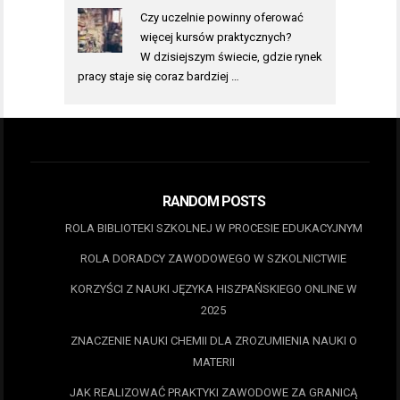
Czy uczelnie powinny oferować
więcej kursów praktycznych?
W dzisiejszym świecie, gdzie rynek
pracy staje się coraz bardziej …
RANDOM POSTS
ROLA BIBLIOTEKI SZKOLNEJ W PROCESIE EDUKACYJNYM
ROLA DORADCY ZAWODOWEGO W SZKOLNICTWIE
KORZYŚCI Z NAUKI JĘZYKA HISZPAŃSKIEGO ONLINE W
2025
ZNACZENIE NAUKI CHEMII DLA ZROZUMIENIA NAUKI O
MATERII
JAK REALIZOWAĆ PRAKTYKI ZAWODOWE ZA GRANICĄ