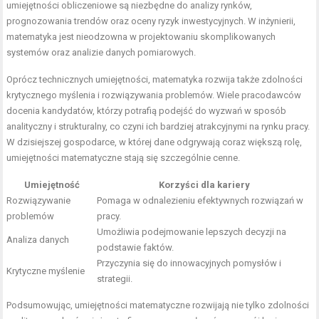
umiejętności obliczeniowe są niezbędne do analizy rynków,
prognozowania trendów oraz oceny ryzyk inwestycyjnych. W inżynierii,
matematyka jest nieodzowna w projektowaniu skomplikowanych
systemów oraz analizie danych pomiarowych.
Oprócz technicznych umiejętności, matematyka rozwija także zdolności
krytycznego myślenia i rozwiązywania problemów. Wiele pracodawców
docenia kandydatów, którzy potrafią podejść do wyzwań w sposób
analityczny i strukturalny, co czyni ich bardziej atrakcyjnymi na rynku pracy.
W dzisiejszej gospodarce, w której dane odgrywają coraz większą rolę,
umiejętności matematyczne stają się szczególnie cenne.
Umiejętność
Korzyści dla kariery
Rozwiązywanie
Pomaga w odnalezieniu efektywnych rozwiązań w
problemów
pracy.
Umożliwia podejmowanie lepszych decyzji na
Analiza danych
podstawie faktów.
Przyczynia się do innowacyjnych pomysłów i
Krytyczne myślenie
strategii.
Podsumowując, umiejętności matematyczne rozwijają nie tylko zdolności