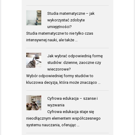
Studia matematyczne – jak
wykorzystać zdobyte
umiejętności?
Studia matematyczne to nie tylko czas
intensywnej nauki, ale także …
Jak wybrać odpowiednią formę
studiów: dzienne, zaoczne czy
wieczorowe?
Wybór odpowiedniej formy studiów to
kluczowa decyzja, która może znacząco …
Cyfrowa edukacja – szanse i
wyzwania
Cyfrowa edukacja staje się
nieodłącznym elementem współczesnego
systemu nauczania, oferując …