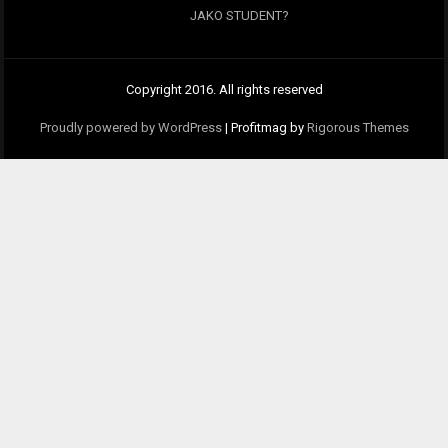
JAKO STUDENT?
Copyright 2016. All rights reserved
Proudly powered by WordPress
|
Profitmag by
Rigorous Themes