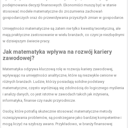
podejmowania decyzji finansowych. Ekonomiści muszą być w stanie
stosować modele matematyczne do zrozumienia zachowań
gospodarczych oraz do przewidywania przyszłych zmian w gospodarce.
Umiejętności matematyczne są zatem nie tylko kwestią teoretyczną, ale
mają praktyczne zastosowanie w wielu branżach, co czyni je niezbędnymi
w dzisiejszym świecie pracy.
Jak matematyka wpływa na rozwój kariery
zawodowej?
Matematyka odgrywa kluczową rolę w rozwoju kariery zawodowej,
wpływając na umiejętności analityczne, które są niezwykle cenione w
różnych branżach. Ludzie, którzy posiadają solidne podstawy
matematyczne, często wyróżniają się zdolnością do logicznego myślenia
i analizy danych, co jest istotne w zawodach takich jak inżynieria,
informatyka, finanse czy nauki przyrodnicze.
Osoby, które potrafią skutecznie stosować matematyczne metody
rozwiązywania problemów, są postrzegane jako bardziej kompetentne i
mogą liczyć na szybszy awans. Przykładowo, w branży finansowej