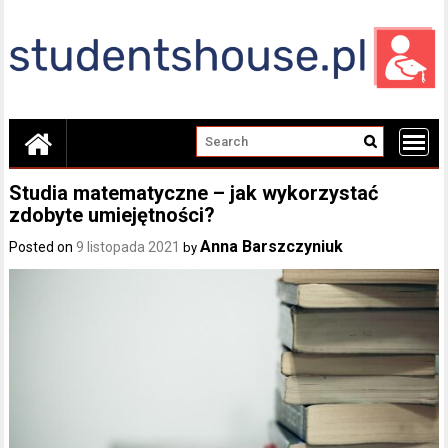
Skip
to
content
Studia matematyczne – jak wykorzystać
zdobyte umiejętności?
Anna Barszczyniuk
Posted on
9 listopada 2021
by