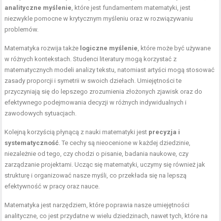
analityczne myślenie
, które jest fundamentem matematyki, jest
niezwykle pomocne w krytycznym myśleniu oraz w rozwiązywaniu
problemów.
Matematyka rozwija także
logiczne myślenie
, które może być używane
w różnych kontekstach. Studenci literatury mogą korzystać z
matematycznych modeli analizy tekstu, natomiast artyści mogą stosować
zasady proporcji i symetrii w swoich dziełach. Umiejętności te
przyczyniają się do lepszego zrozumienia złożonych zjawisk oraz do
efektywnego podejmowania decyzji w różnych indywidualnych i
zawodowych sytuacjach.
Kolejną korzyścią płynącą z nauki matematyki jest
precyzja i
systematyczność
. Te cechy są nieocenione w każdej dziedzinie,
niezależnie od tego, czy chodzi o pisanie, badania naukowe, czy
zarządzanie projektami. Ucząc się matematyki, uczymy się również jak
strukturę i organizować nasze myśli, co przekłada się na lepszą
efektywność w pracy oraz nauce.
Matematyka jest narzędziem, które poprawia nasze umiejętności
analityczne, co jest przydatne w wielu dziedzinach, nawet tych, które na