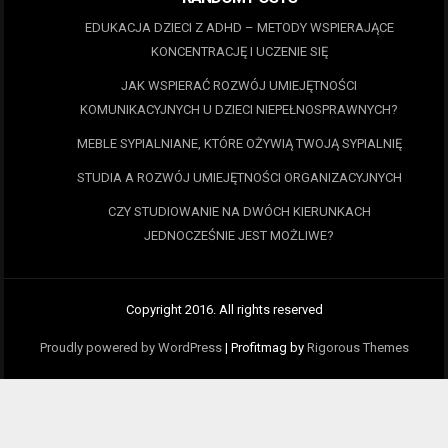
EDUKACJA DZIECI Z ADHD – METODY WSPIERAJĄCE
KONCENTRACJĘ I UCZENIE SIĘ
JAK WSPIERAĆ ROZWÓJ UMIEJĘTNOŚCI
KOMUNIKACYJNYCH U DZIECI NIEPEŁNOSPRAWNYCH?
MEBLE SYPIALNIANE, KTÓRE OŻYWIĄ TWOJĄ SYPIALNIĘ
STUDIA A ROZWÓJ UMIEJĘTNOŚCI ORGANIZACYJNYCH
CZY STUDIOWANIE NA DWÓCH KIERUNKACH
JEDNOCZEŚNIE JEST MOŻLIWE?
Copyright 2016. All rights reserved
Proudly powered by WordPress
|
Profitmag by
Rigorous Themes