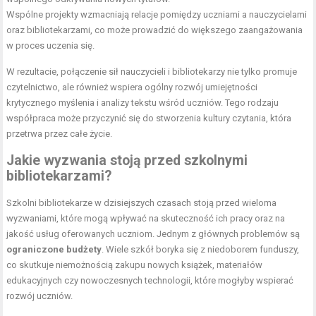
Wspólne projekty wzmacniają relacje pomiędzy uczniami a nauczycielami
oraz bibliotekarzami, co może prowadzić do większego zaangażowania
w proces uczenia się.
W rezultacie, połączenie sił nauczycieli i bibliotekarzy nie tylko promuje
czytelnictwo, ale również wspiera ogólny rozwój umiejętności
krytycznego myślenia i analizy tekstu wśród uczniów. Tego rodzaju
współpraca może przyczynić się do stworzenia kultury czytania, która
przetrwa przez całe życie.
Jakie wyzwania stoją przed szkolnymi
bibliotekarzami?
Szkolni bibliotekarze w dzisiejszych czasach stoją przed wieloma
wyzwaniami, które mogą wpływać na skuteczność ich pracy oraz na
jakość usług oferowanych uczniom. Jednym z głównych problemów są
ograniczone budżety
. Wiele szkół boryka się z niedoborem funduszy,
co skutkuje niemożnością zakupu nowych książek, materiałów
edukacyjnych czy nowoczesnych technologii, które mogłyby wspierać
rozwój uczniów.