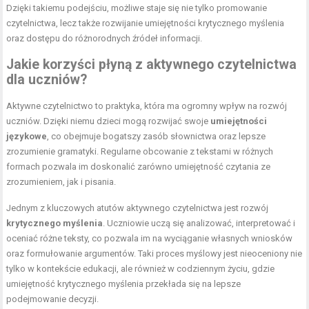
Dzięki takiemu podejściu, możliwe staje się nie tylko promowanie
czytelnictwa, lecz także rozwijanie umiejętności krytycznego myślenia
oraz dostępu do różnorodnych źródeł informacji.
Jakie korzyści płyną z aktywnego czytelnictwa
dla uczniów?
Aktywne czytelnictwo to praktyka, która ma ogromny wpływ na rozwój
uczniów. Dzięki niemu dzieci mogą rozwijać swoje
umiejętności
językowe
, co obejmuje bogatszy zasób słownictwa oraz lepsze
zrozumienie gramatyki. Regularne obcowanie z tekstami w różnych
formach pozwala im doskonalić zarówno umiejętność czytania ze
zrozumieniem, jak i pisania.
Jednym z kluczowych atutów aktywnego czytelnictwa jest rozwój
krytycznego myślenia
. Uczniowie uczą się analizować, interpretować i
oceniać różne teksty, co pozwala im na wyciąganie własnych wniosków
oraz formułowanie argumentów. Taki proces myślowy jest nieoceniony nie
tylko w kontekście edukacji, ale również w codziennym życiu, gdzie
umiejętność krytycznego myślenia przekłada się na lepsze
podejmowanie decyzji.