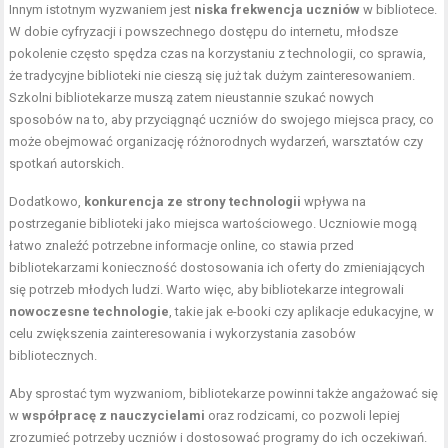
Innym istotnym wyzwaniem jest
niska frekwencja uczniów
w bibliotece.
W dobie cyfryzacji i powszechnego dostępu do internetu, młodsze
pokolenie często spędza czas na korzystaniu z technologii, co sprawia,
że tradycyjne biblioteki nie cieszą się już tak dużym zainteresowaniem.
Szkolni bibliotekarze muszą zatem nieustannie szukać nowych
sposobów na to, aby przyciągnąć uczniów do swojego miejsca pracy, co
może obejmować organizację różnorodnych wydarzeń, warsztatów czy
spotkań autorskich.
Dodatkowo,
konkurencja ze strony technologii
wpływa na
postrzeganie biblioteki jako miejsca wartościowego. Uczniowie mogą
łatwo znaleźć potrzebne informacje online, co stawia przed
bibliotekarzami konieczność dostosowania ich oferty do zmieniających
się potrzeb młodych ludzi. Warto więc, aby bibliotekarze integrowali
nowoczesne technologie
, takie jak e-booki czy aplikacje edukacyjne, w
celu zwiększenia zainteresowania i wykorzystania zasobów
bibliotecznych.
Aby sprostać tym wyzwaniom, bibliotekarze powinni także angażować się
w
współpracę z nauczycielami
oraz rodzicami, co pozwoli lepiej
zrozumieć potrzeby uczniów i dostosować programy do ich oczekiwań.