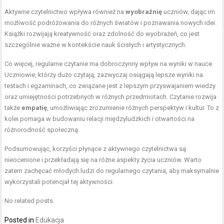
Aktywne czytelnictwo wpływa również na
wyobraźnię
uczniów, dając im
możliwość podróżowania do różnych światów i poznawania nowych idei.
Książki rozwijają kreatywność oraz zdolność do wyobrażeń, co jest
szczególnie ważne w kontekście nauk ścisłych i artystycznych.
Co więcej, regularne czytanie ma dobroczynny wpływ na wyniki w nauce.
Uczniowie, którzy dużo czytają, zazwyczaj osiągają lepsze wyniki na
testach i egzaminach, co związane jest z lepszym przyswajaniem wiedzy
oraz umiejętności potrzebnych w różnych przedmiotach. Czytanie rozwija
także
empatię
, umożliwiając zrozumienie różnych perspektyw i kultur. To z
kolei pomaga w budowaniu relacji międzyludzkich i otwartości na
różnorodność społeczną.
Podsumowując, korzyści płynące z aktywnego czytelnictwa są
nieocenione i przekładają się na różne aspekty życia uczniów. Warto
zatem zachęcać młodych ludzi do regularnego czytania, aby maksymalnie
wykorzystali potencjał tej aktywności.
No related posts.
Posted in
Edukacja