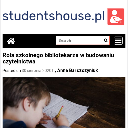
Skip
to
content
Rola szkolnego bibliotekarza w budowaniu
czytelnictwa
Anna Barszczyniuk
Posted on
30 sierpnia 2020
by