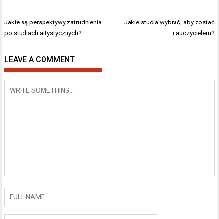
Nawigacja
Jakie są perspektywy zatrudnienia
Jakie studia wybrać, aby zostać
wpisu
po studiach artystycznych?
nauczycielem?
LEAVE A COMMENT