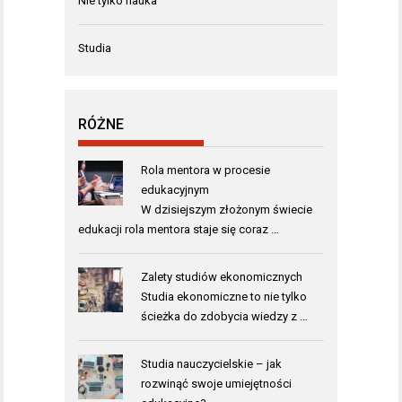
Nie tylko nauka
Studia
RÓŻNE
Rola mentora w procesie
edukacyjnym
W dzisiejszym złożonym świecie
edukacji rola mentora staje się coraz …
Zalety studiów ekonomicznych
Studia ekonomiczne to nie tylko
ścieżka do zdobycia wiedzy z …
Studia nauczycielskie – jak
rozwinąć swoje umiejętności