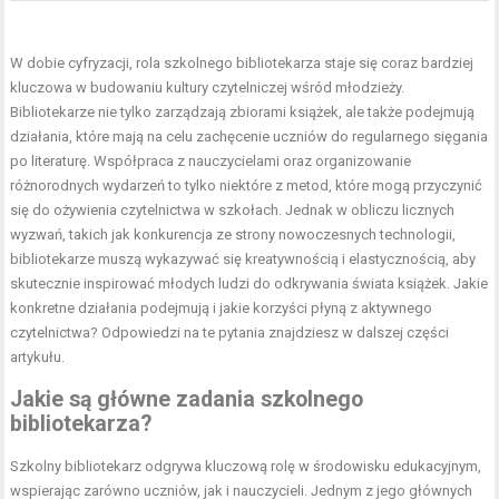
W dobie cyfryzacji, rola szkolnego bibliotekarza staje się coraz bardziej
kluczowa w budowaniu kultury czytelniczej wśród młodzieży.
Bibliotekarze nie tylko zarządzają zbiorami książek, ale także podejmują
działania, które mają na celu zachęcenie uczniów do regularnego sięgania
po literaturę. Współpraca z nauczycielami oraz organizowanie
różnorodnych wydarzeń to tylko niektóre z metod, które mogą przyczynić
się do ożywienia czytelnictwa w szkołach. Jednak w obliczu licznych
wyzwań, takich jak konkurencja ze strony nowoczesnych technologii,
bibliotekarze muszą wykazywać się kreatywnością i elastycznością, aby
skutecznie inspirować młodych ludzi do odkrywania świata książek. Jakie
konkretne działania podejmują i jakie korzyści płyną z aktywnego
czytelnictwa? Odpowiedzi na te pytania znajdziesz w dalszej części
artykułu.
Jakie są główne zadania szkolnego
bibliotekarza?
Szkolny bibliotekarz odgrywa kluczową rolę w środowisku edukacyjnym,
wspierając zarówno uczniów, jak i nauczycieli. Jednym z jego głównych