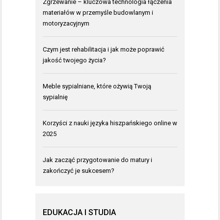
Zgrzewanie – kluczowa technologia łączenia
materiałów w przemyśle budowlanym i
motoryzacyjnym
Czym jest rehabilitacja i jak może poprawić
jakość twojego życia?
Meble sypialniane, które ożywią Twoją
sypialnię
Korzyści z nauki języka hiszpańskiego online w
2025
Jak zacząć przygotowanie do matury i
zakończyć je sukcesem?
EDUKACJA I STUDIA