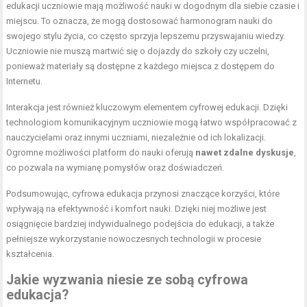
edukacji uczniowie mają możliwość nauki w dogodnym dla siebie czasie i
miejscu. To oznacza, że mogą dostosować harmonogram nauki do
swojego stylu życia, co często sprzyja lepszemu przyswajaniu wiedzy.
Uczniowie nie muszą martwić się o dojazdy do szkoły czy uczelni,
ponieważ materiały są dostępne z każdego miejsca z dostępem do
Internetu.
Interakcja jest również kluczowym elementem cyfrowej edukacji. Dzięki
technologiom komunikacyjnym uczniowie mogą łatwo współpracować z
nauczycielami oraz innymi uczniami, niezależnie od ich lokalizacji.
Ogromne możliwości platform do nauki oferują
nawet zdalne dyskusje
,
co pozwala na wymianę pomysłów oraz doświadczeń.
Podsumowując, cyfrowa edukacja przynosi znaczące korzyści, które
wpływają na efektywność i komfort nauki. Dzięki niej możliwe jest
osiągnięcie bardziej indywidualnego podejścia do edukacji, a także
pełniejsze wykorzystanie nowoczesnych technologii w procesie
kształcenia.
Jakie wyzwania niesie ze sobą cyfrowa
edukacja?