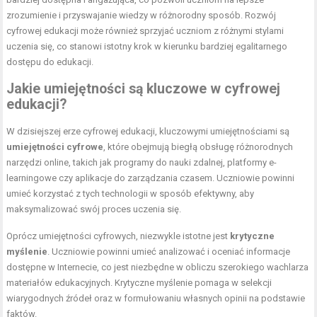
zrozumienie i przyswajanie wiedzy w różnorodny sposób. Rozwój
cyfrowej edukacji może również sprzyjać uczniom z różnymi stylami
uczenia się, co stanowi istotny krok w kierunku bardziej egalitarnego
dostępu do edukacji.
Jakie umiejętności są kluczowe w cyfrowej
edukacji?
W dzisiejszej erze cyfrowej edukacji, kluczowymi umiejętnościami są
umiejętności cyfrowe
, które obejmują biegłą obsługę różnorodnych
narzędzi online, takich jak programy do nauki zdalnej, platformy e-
learningowe czy aplikacje do zarządzania czasem. Uczniowie powinni
umieć korzystać z tych technologii w sposób efektywny, aby
maksymalizować swój proces uczenia się.
Oprócz umiejętności cyfrowych, niezwykle istotne jest
krytyczne
myślenie
. Uczniowie powinni umieć analizować i oceniać informacje
dostępne w Internecie, co jest niezbędne w obliczu szerokiego wachlarza
materiałów edukacyjnych. Krytyczne myślenie pomaga w selekcji
wiarygodnych źródeł oraz w formułowaniu własnych opinii na podstawie
faktów.