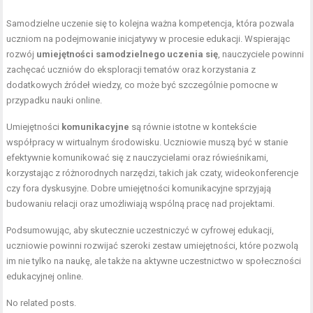
Samodzielne uczenie się to kolejna ważna kompetencja, która pozwala
uczniom na podejmowanie inicjatywy w procesie edukacji. Wspierając
rozwój
umiejętności samodzielnego uczenia się
, nauczyciele powinni
zachęcać uczniów do eksploracji tematów oraz korzystania z
dodatkowych źródeł wiedzy, co może być szczególnie pomocne w
przypadku nauki online.
Umiejętności
komunikacyjne
są równie istotne w kontekście
współpracy w wirtualnym środowisku. Uczniowie muszą być w stanie
efektywnie komunikować się z nauczycielami oraz rówieśnikami,
korzystając z różnorodnych narzędzi, takich jak czaty, wideokonferencje
czy fora dyskusyjne. Dobre umiejętności komunikacyjne sprzyjają
budowaniu relacji oraz umożliwiają wspólną pracę nad projektami.
Podsumowując, aby skutecznie uczestniczyć w cyfrowej edukacji,
uczniowie powinni rozwijać szeroki zestaw umiejętności, które pozwolą
im nie tylko na naukę, ale także na aktywne uczestnictwo w społeczności
edukacyjnej online.
No related posts.