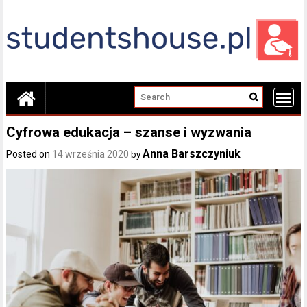
Skip
to
content
Cyfrowa edukacja – szanse i wyzwania
Anna Barszczyniuk
Posted on
14 września 2020
by