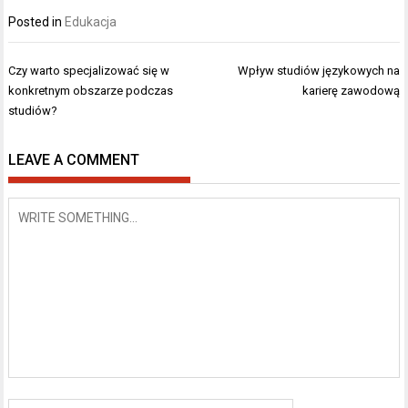
Posted in
Edukacja
Nawigacja
Czy warto specjalizować się w
Wpływ studiów językowych na
wpisu
konkretnym obszarze podczas
karierę zawodową
studiów?
LEAVE A COMMENT