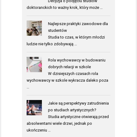
Decyzja o podjęciu studiów
doktoranckich to ważny krok, który może …
Najlepsze praktyki zawodowe dla
studentów
Studia to czas, w którym młodzi
ludzie nie tylko zdobywają …
Rola wychowawcy w budowaniu
dobrych relacji w szkole
W dzisiejszych czasach rola
wychowawcy w szkole wykracza daleko poza
…
Jakie są perspektywy zatrudnienia
po studiach artystycznych?
Studia artystyczne otwierają przed
absolwentami wiele drzwi, jednak po
ukończeniu …