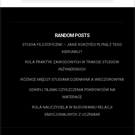
RANDOM POSTS
STUDIA FILOZOFICZNE – JAKIE KORZYŚCI PŁYNĄ Z TEGO
KIERUNKU?
ROLA PRAKTYK ZAWODOWYCH W TRAKCIE STUDIÓW
INŻYNIERSKICH
RÓŻNICE MIĘDZY STUDIAMI DZIENNYMI A WIECZOROWYMI
ODKRYJ TAJNIKI CZYSZCZENIA POKROWCÓW NA
MATERACE
ROLA NAUCZYCIELA W BUDOWANIU RELACJI
EMOCJONALNYCH Z UCZNIAMI