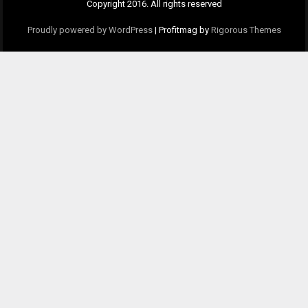
Copyright 2016. All rights reserved
Proudly powered by WordPress
|
Profitmag by
Rigorous Themes