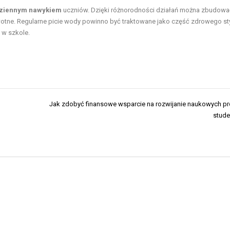
ziennym nawykiem
uczniów. Dzięki różnorodności działań można zbudowa
wotne. Regularne picie wody powinno być traktowane jako część zdrowego st
 w szkole.
Jak zdobyć finansowe wsparcie na rozwijanie naukowych p
stude