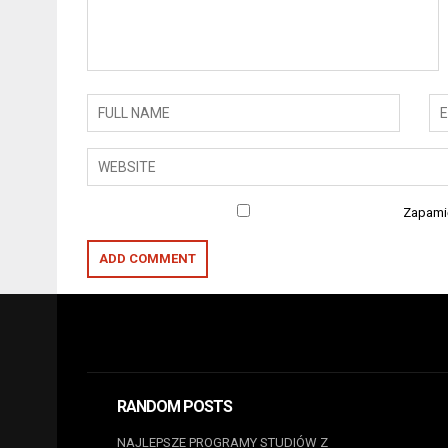
Zapamię
RANDOM POSTS
NAJLEPSZE PROGRAMY STUDIÓW Z