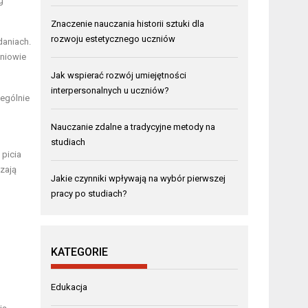
g
Znaczenie nauczania historii sztuki dla
rozwoju estetycznego uczniów
daniach.
zniowie
Jak wspierać rozwój umiejętności
interpersonalnych u uczniów?
zególnie
Nauczanie zdalne a tradycyjne metody na
studiach
picia
zają
Jakie czynniki wpływają na wybór pierwszej
pracy po studiach?
KATEGORIE
Edukacja