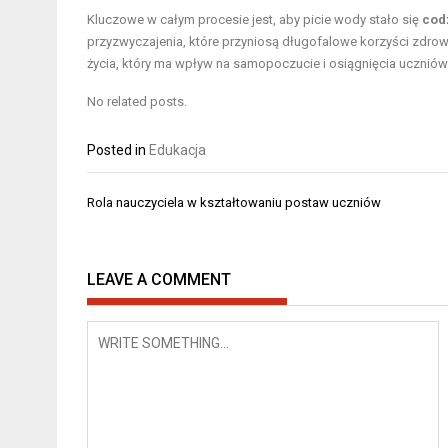
Kluczowe w całym procesie jest, aby picie wody stało się
cod
przyzwyczajenia, które przyniosą długofalowe korzyści zdro
życia, który ma wpływ na samopoczucie i osiągnięcia uczniów
No related posts.
Posted in
Edukacja
Nawigacja
Rola nauczyciela w kształtowaniu postaw uczniów
wpisu
LEAVE A COMMENT