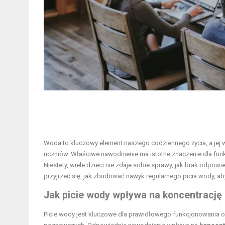
Woda to kluczowy element naszego codziennego życia, a jej 
uczniów. Właściwe nawodnienie ma istotne znaczenie dla funkc
Niestety, wiele dzieci nie zdaje sobie sprawy, jak brak odpow
przyjrzeć się, jak zbudować nawyk regularnego picia wody, a
Jak picie wody wpływa na koncentrację
Picie wody jest kluczowe dla prawidłowego funkcjonowania o