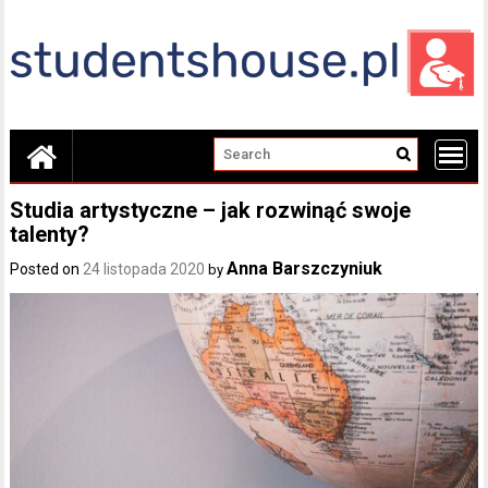
Skip
to
content
Studia artystyczne – jak rozwinąć swoje
talenty?
Anna Barszczyniuk
Posted on
24 listopada 2020
by