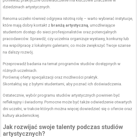
ponieważ praktyczne doświadczenie ma kluczowe znaczenie w
dziedzinach artystycznych.
Renoma uczelni również odgrywa istotną rolę – warto wybierać instytucje,
które mają dobry kontakt z
branżą artystyczną
, umożliwiające
studentom dostęp do sieci profesjonalistów oraz potencjalnych
pracodawców. Sprawdź, czy uczelnia organizuje wystawy, konkursy lub
ma współpracę z lokalnymi galeriami, co może zwiększyć Twoje szanse
na dalszy rozwój.
Przeprowadź badania na temat programów studiów dostępnych w
różnych uczelniach.
Porównaj oferty specjalizacji oraz możliwości praktyk.
Skontaktuj się z byłymi studentami, aby poznać ich doświadczenia.
Ostatecznie, wybór programu studiów artystycznych powinien być
refleksyjny i świadomy. Pomocne może być także odwiedzenie otwartych
dni uczelni, w trakcie których można więcej dowiedzieć się o ofercie oraz
kultury akademickiej.
Jak rozwijać swoje talenty podczas studiów
artystycznych?