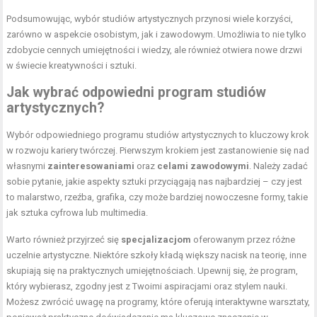
Podsumowując, wybór studiów artystycznych przynosi wiele korzyści,
zarówno w aspekcie osobistym, jak i zawodowym. Umożliwia to nie tylko
zdobycie cennych umiejętności i wiedzy, ale również otwiera nowe drzwi
w świecie kreatywności i sztuki.
Jak wybrać odpowiedni program studiów
artystycznych?
Wybór odpowiedniego programu studiów artystycznych to kluczowy krok
w rozwoju kariery twórczej. Pierwszym krokiem jest zastanowienie się nad
własnymi
zainteresowaniami
oraz
celami zawodowymi
. Należy zadać
sobie pytanie, jakie aspekty sztuki przyciągają nas najbardziej – czy jest
to malarstwo, rzeźba, grafika, czy może bardziej nowoczesne formy, takie
jak sztuka cyfrowa lub multimedia.
Warto również przyjrzeć się
specjalizacjom
oferowanym przez różne
uczelnie artystyczne. Niektóre szkoły kładą większy nacisk na teorię, inne
skupiają się na praktycznych umiejętnościach. Upewnij się, że program,
który wybierasz, zgodny jest z Twoimi aspiracjami oraz stylem nauki.
Możesz zwrócić uwagę na programy, które oferują interaktywne warsztaty,