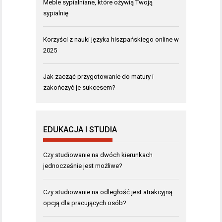
Meble sypialniane, które ożywią Twoją
sypialnię
Korzyści z nauki języka hiszpańskiego online w
2025
Jak zacząć przygotowanie do matury i
zakończyć je sukcesem?
EDUKACJA I STUDIA
Czy studiowanie na dwóch kierunkach
jednocześnie jest możliwe?
Czy studiowanie na odległość jest atrakcyjną
opcją dla pracujących osób?