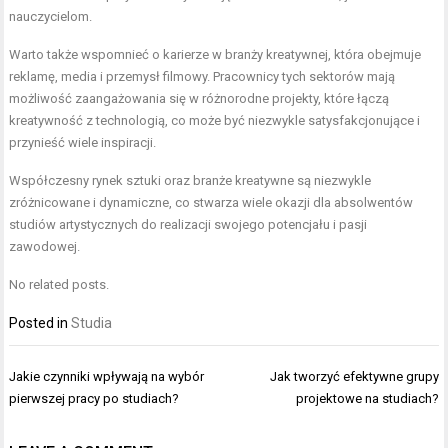
nauczycielom.
Warto także wspomnieć o karierze w branży kreatywnej, która obejmuje
reklamę, media i przemysł filmowy. Pracownicy tych sektorów mają
możliwość zaangażowania się w różnorodne projekty, które łączą
kreatywność z technologią, co może być niezwykle satysfakcjonujące i
przynieść wiele inspiracji.
Współczesny rynek sztuki oraz branże kreatywne są niezwykle
zróżnicowane i dynamiczne, co stwarza wiele okazji dla absolwentów
studiów artystycznych do realizacji swojego potencjału i pasji
zawodowej.
No related posts.
Posted in
Studia
Nawigacja
Jakie czynniki wpływają na wybór
Jak tworzyć efektywne grupy
wpisu
pierwszej pracy po studiach?
projektowe na studiach?