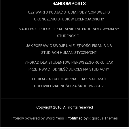
RANDOM POSTS
CZY WARTO PODJĄĆ STUDIA PODYPLOMOWE PO
UKOŃCZENIU STUDIÓW LICENCJACKICH?
NAJLEPSZE POLSKIE I ZAGRANICZNE PROGRAMY WYMIANY
STUDENCKIEJ
JAK POPRAWIĆ SWOJE UMIEJĘTNOŚCI PISANIA NA
STUDIACH HUMANISTYCZNYCH?
7 PORAD DLA STUDENTÓW PIERWSZEGO ROKU: JAK
PRZETRWAĆ I ODNIEŚĆ SUKCES NA STUDIACH?
EDUKACJA EKOLOGICZNA – JAK NAUCZAĆ
ODPOWIEDZIALNOŚCI ZA ŚRODOWISKO?
Copyright 2016. All rights reserved
Proudly powered by WordPress
|
Profitmag by
Rigorous Themes